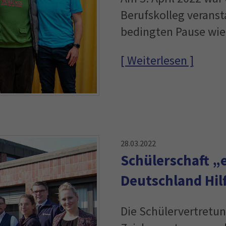
Berufskolleg veranst
bedingten Pause wi
[ Weiterlesen ]
28.03.2022
Schülerschaft „e
Deutschland Hil
Die Schülervertretun