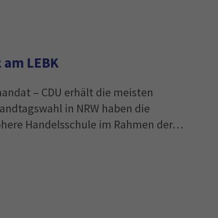
2 am LEBK
andat – CDU erhält die meisten
andtagswahl in NRW haben die
Höhere Handelsschule im Rahmen der…