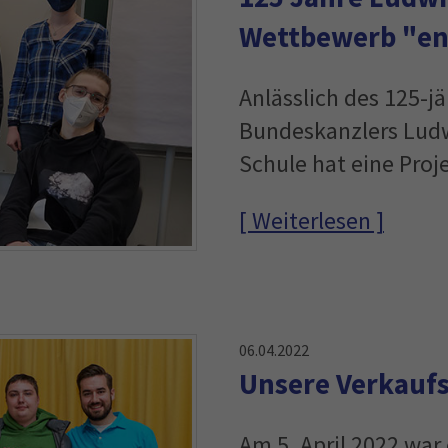
Wettbewerb "e
Anlässlich des 125-j
Bundeskanzlers Lud
Schule hat eine Pro
[ Weiterlesen ]
06.04.2022
Unsere Verkaufs
Am 5. April 2022 war