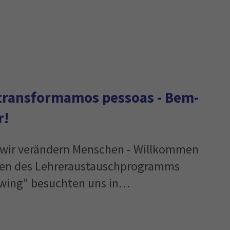
transformamos pessoas - Bem-
r!
 wir verändern Menschen - Willkommen
men des Lehreraustauschprogramms
wing" besuchten uns in…