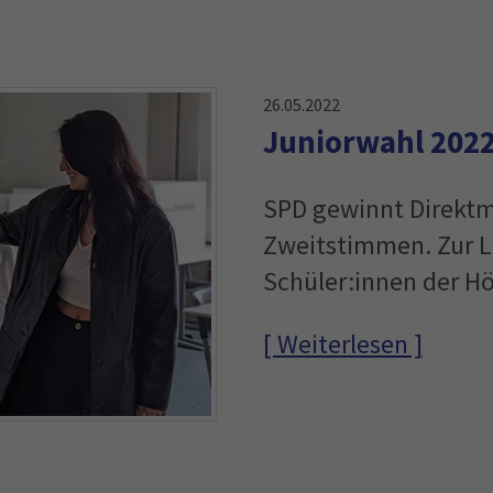
26.05.2022
Juniorwahl 202
SPD gewinnt Direktm
Zweitstimmen. Zur L
Schüler:innen der 
[ Weiterlesen ]