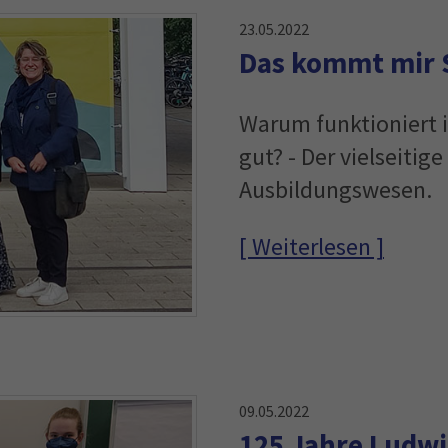
23.05.2022
Das kommt mir S
​​​​​​​Warum funktioni
gut? - Der vielseitig
Ausbildungswesen.
[ Weiterlesen ]
09.05.2022
125 Jahre Ludw