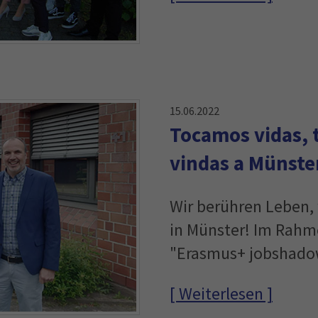
15.06.2022
Tocamos vidas, 
vindas a Münste
Wir berühren Leben,
in Münster! Im Rah
"Erasmus+ jobshado
[ Weiterlesen ]