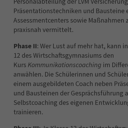
Personalabteilung der LVM Versicherung
Präsentationstechniken und Bausteine 
Assessmentcenters sowie Maßnahmen 
praxisnah vermittelt.
Phase II
: Wer Lust auf mehr hat, kann i
12 des Wirtschaftsgymnasiums den
Kurs
Kommunikationscoaching
im Diffe
anwählen. Die Schülerinnen und Schüler
einem ausgebildeten Coach neben Präs
und Bausteinen der Gesprächsführung
Selbstcoaching des eigenen Entwicklun
trainieren.