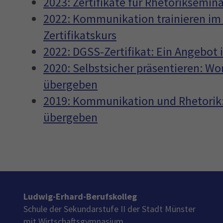
2023: Zertifikate für Rhetoriksemi
2022: Kommunikation trainieren im 
Zertifikatskurs
2022: DGSS-Zertifikat: Ein Angebot
2020: Selbstsicher präsentieren: Wo
übergeben
2019: Kommunikation und Rhetorik:
übergeben
Ludwig-Erhard-Berufskolleg
Schule der Sekundarstufe II der Stadt Münster
mit Wirtschaftsgymnasium