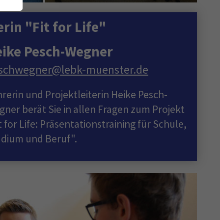
in "Fit for Life"
ike Pesch-Wegner
schwegner
@
lebk-muenster.de
rerin und Projektleiterin Heike Pesch-
ner berät Sie in allen Fragen zum Projekt
t for Life: Präsentationstraining für Schule,
udium und Beruf".