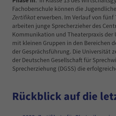
Phase III
:
In Klasse 13 des Wirtschafts
Fachoberschule können die Jugendlich
Zertifikat
erwerben. Im Verlauf von fün
arbeiten junge Sprecherzieher des Cent
Kommunikation und Theaterpraxis der U
mit kleinen Gruppen in den Bereichen d
der Gesprächsführung. Die Universität z
der Deutschen Gesellschaft für Sprechw
Sprecherziehung (DGSS) die erfolgreich
Rückblick auf die le