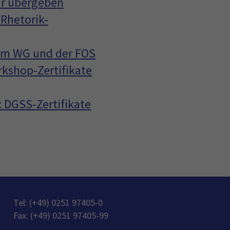
nar übergeben
Rhetorik-
 im WG und der FOS
rkshop-Zertifikate
 DGSS-Zertifikate
Tel: (+49) 0251 97405-0
Fax: (+49) 0251 97405-99