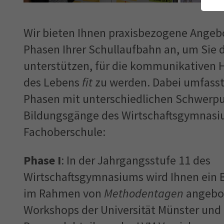
fu
Wir bieten Ihnen praxisbezogene Angeb
Phasen Ihrer Schullaufbahn an, um Sie 
An
unterstützen, für die kommunikativen 
des Lebens
fit
zu werden. Dabei umfasst
Phasen mit unterschiedlichen Schwerpu
Bildungsgänge des Wirtschaftsgymnasi
Fachoberschule:
Phase I
: In der Jahrgangsstufe 11 des
Wirtschaftsgymnasiums wird Ihnen ein
im Rahmen von
Methodentagen
angebot
Workshops der Universität Münster und