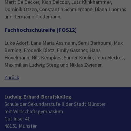
Marit De Decker, Kian Delcour, Lutz Klinkhammer,
Dominik Otzen, Constantin Schmiemann, Diana Thomas
und Jermaine Tiedemann.
Fachhochschulreife (FOS12)
Luke Adorf, Lana Maria Assmann, Semi Barhoumi, Max
Berning, Frederik Dietz, Emily Gassner, Hans
Hövelmann, Nils Kempkes, Samer Koulin, Leon Meckes,
Maximilian Ludwig Steeg und Niklas Zwiener.
Zurück
Ludwig-Erhard-Berufskolleg
Schule der Sekundarstufe II der Stadt Münster
mit Wirtschaftsgymnasium
Gut Insel 41
48151 Münster