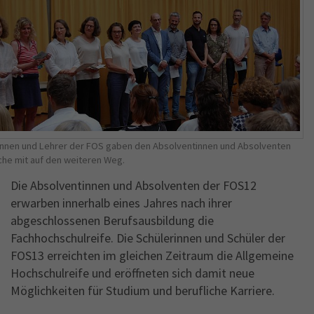
innen und Lehrer der FOS gaben den Absolventinnen und Absolventen
he mit auf den weiteren Weg.
Die Absolventinnen und Absolventen der FOS12
erwarben innerhalb eines Jahres nach ihrer
abgeschlossenen Berufsausbildung die
Fachhochschulreife. Die Schülerinnen und Schüler der
FOS13 erreichten im gleichen Zeitraum die Allgemeine
Hochschulreife und eröffneten sich damit neue
Möglichkeiten für Studium und berufliche Karriere.