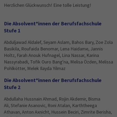
Herzlichen Glückwunsch! Eine tolle Leistung!
Die Absolvent*innen der Berufsfachschule
Stufe 1
Abduljawad Aldalef, Seyam Aslam, Bahos Bary, Zoe Zola
Basikila, Roufaida Benomar, Lena Haidame, Jannis
Holtz, Farah Anouk Hufnagel, Lina Nassar, Karina
Nassyrabadi, Tofik Ouro Bang'na, Melisa Özden, Melissa
Pohlkötter, Melek Ilayda Yilmaz
Die Absolvent*innen der Berufsfachschule
Stufe 2
Abdullaha Hussnain Ahmad, Rojin Akdemir, Bisma
Ali, Stefanie Asanovic, Roni Atalan, Karththeega
Athavan, Anton Axnicht, Hussein Beciri, Zimrite Berisha,