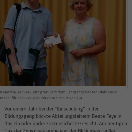
rin Martina Becker-Lenz gratuliert dem Jahrgangsbesten Dinis Maria
essel für sein Zeugnis mit dem Schnitt von 1,4.
Vor einem Jahr bei der "Einschulung" in den
Bildungsgang blickte Abteilungsleiterin Beate Feye in
das ein oder andere verunsicherte Gesicht. Am heutigen
Tag der Zeugnisausgabe war der Blick meist voller