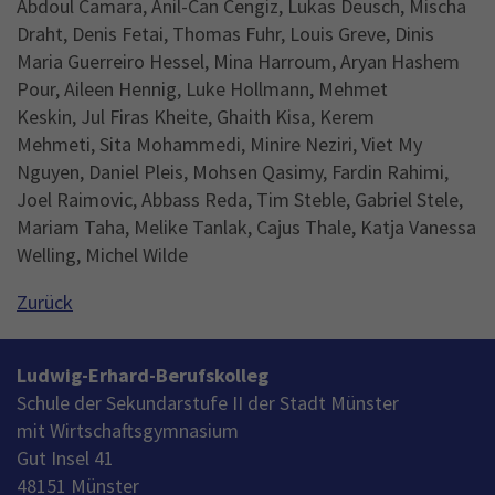
Abdoul Camara, Anil-Can Cengiz, Lukas Deusch, Mischa
Draht, Denis Fetai, Thomas Fuhr, Louis Greve, Dinis
Maria Guerreiro Hessel, Mina Harroum, Aryan Hashem
Pour, Aileen Hennig, Luke Hollmann, Mehmet
Keskin, Jul Firas Kheite, Ghaith Kisa, Kerem
Mehmeti, Sita Mohammedi, Minire Neziri, Viet My
Nguyen, Daniel Pleis, Mohsen Qasimy, Fardin Rahimi,
Joel Raimovic, Abbass Reda, Tim Steble, Gabriel Stele,
Mariam Taha, Melike Tanlak, Cajus Thale, Katja Vanessa
Welling, Michel Wilde
Zurück
Ludwig-Erhard-Berufskolleg
Schule der Sekundarstufe II der Stadt Münster
mit Wirtschaftsgymnasium
Gut Insel 41
48151 Münster