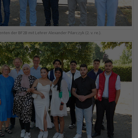
nten der BF2B mit Lehrer Alexander Pilarczyk (2. v. re.).