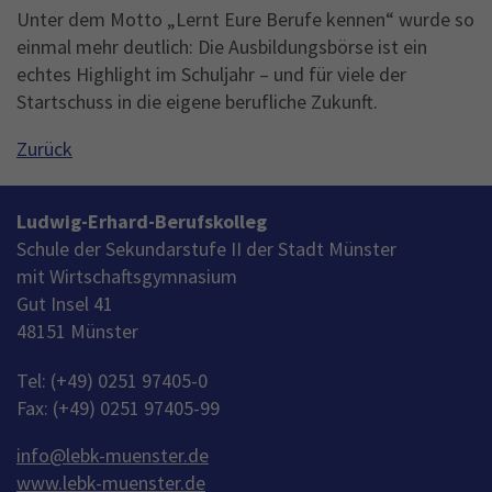
Unter dem Motto „Lernt Eure Berufe kennen“ wurde so
einmal mehr deutlich: Die Ausbildungsbörse ist ein
echtes Highlight im Schuljahr – und für viele der
Startschuss in die eigene berufliche Zukunft.
Zurück
Ludwig-Erhard-Berufskolleg
Schule der Sekundarstufe II der Stadt Münster
mit Wirtschaftsgymnasium
Gut Insel 41
48151 Münster
Tel: (+49) 0251 97405-0
Fax: (+49) 0251 97405-99
info
@
lebk-muenster.de
www.lebk-muenster.de