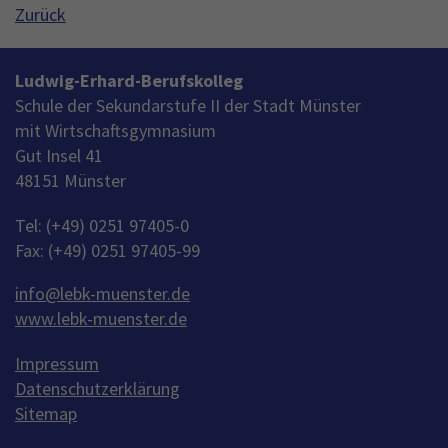
Zurück
Ludwig-Erhard-Berufskolleg
Schule der Sekundarstufe II der Stadt Münster
mit Wirtschaftsgymnasium
Gut Insel 41
48151 Münster
Tel: (+49) 0251 97405-0
Fax: (+49) 0251 97405-99
info
@
lebk-muenster.de
www.lebk-muenster.de
Impressum
Datenschutzerklärung
Sitemap