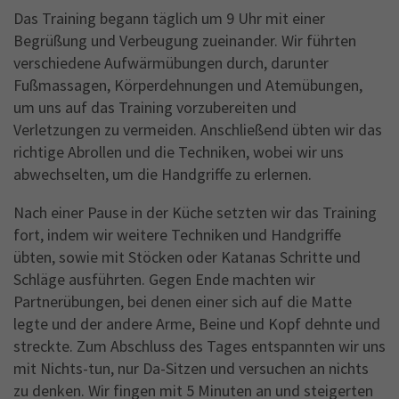
Das Training begann täglich um 9 Uhr mit einer
Begrüßung und Verbeugung zueinander. Wir führten
verschiedene Aufwärmübungen durch, darunter
Fußmassagen, Körperdehnungen und Atemübungen,
um uns auf das Training vorzubereiten und
Verletzungen zu vermeiden. Anschließend übten wir das
richtige Abrollen und die Techniken, wobei wir uns
abwechselten, um die Handgriffe zu erlernen.
Nach einer Pause in der Küche setzten wir das Training
fort, indem wir weitere Techniken und Handgriffe
übten, sowie mit Stöcken oder Katanas Schritte und
Schläge ausführten. Gegen Ende machten wir
Partnerübungen, bei denen einer sich auf die Matte
legte und der andere Arme, Beine und Kopf dehnte und
streckte. Zum Abschluss des Tages entspannten wir uns
mit Nichts-tun, nur Da-Sitzen und versuchen an nichts
zu denken. Wir fingen mit 5 Minuten an und steigerten