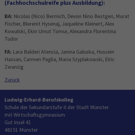
(Fachhochschulreife plus Ausbildung):
BA:
Nicolas (Nico) Bermich, Devon Nino Bestgen, Murat
Fischer, Blerenit Hysenaj, Jaqueline Kleinert, Alex
Kowalski, Ekin Umut Tomur, Alexandra Florentina
Tudor
FA:
Lara Balderi Atencia, Janina Galuska, Hussein
Hassan, Carmen Paglia, Maria Szyplakowski, Elric
Zwanzig
Zurück
Ludwig-Erhard-Berufskolleg
Schule der Sekundarstufe II der Stadt Münster
mit Wirtschaftsgymnasium
Gut Insel 41
48151 Münster