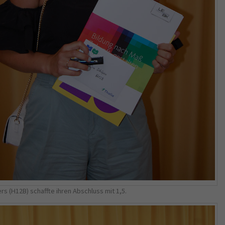
s (H12B) schaffte ihren Abschluss mit 1,5.