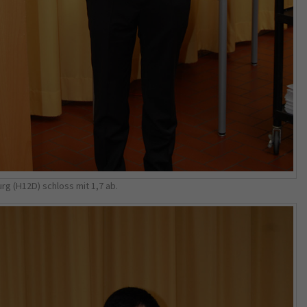
rg (H12D) schloss mit 1,7 ab.