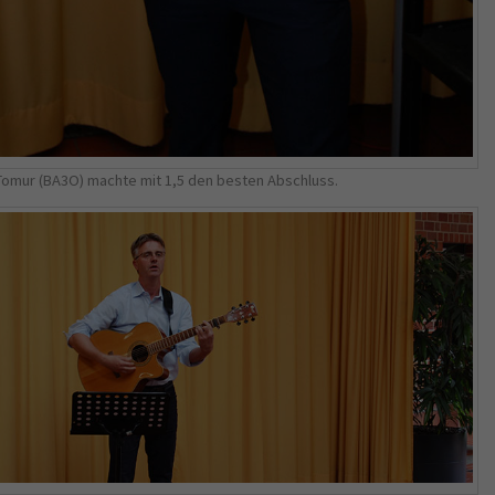
Tomur (BA3O) machte mit 1,5 den besten Abschluss.