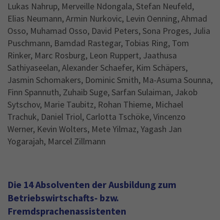
Lukas Nahrup, Merveille Ndongala, Stefan Neufeld,
Elias Neumann, Armin Nurkovic, Levin Oenning, Ahmad
Osso, Muhamad Osso, David Peters, Sona Proges, Julia
Puschmann, Bamdad Rastegar, Tobias Ring, Tom
Rinker, Marc Rosburg, Leon Ruppert, Jaathusa
Sathiyaseelan, Alexander Schaefer, Kim Schäpers,
Jasmin Schomakers, Dominic Smith, Ma-Asuma Sounna,
Finn Spannuth, Zuhaib Suge, Sarfan Sulaiman, Jakob
Sytschov, Marie Taubitz, Rohan Thieme, Michael
Trachuk, Daniel Triol, Carlotta Tschöke, Vincenzo
Werner, Kevin Wolters, Mete Yilmaz, Yagash Jan
Yogarajah, Marcel Zillmann
Die 14 Absolventen der Ausbildung zum
Betriebswirtschafts- bzw.
Fremdsprachenassistenten