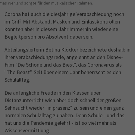
mas Wehland sorgte für den musikalischen Rahmen.
Corona hat auch die diesjährige Verabschiedung noch
im Griff. Mit Abstand, Masken und Einlasskontrollen
konnten aber in diesem Jahr immerhin wieder eine
Begleitperson pro Absolvent dabei sein.
Abteilungsleiterin Betina Klöcker bezeichnete deshalb in
ihrer verabschiedungsrede, angelehnt an den Disney-
Film "Die Schöne und das Biest", das Coronavirus als
"The Beast". Seit über einem Jahr beherrscht es den
Schulalltag.
Die anfängliche Freude in den Klassen über
Distanzunterricht wich aber doch schnell der großen
Sehnsucht wieder "in präsenz" zu sein und einen ganz
normalen Schulalltag zu haben. Denn Schule - und das
hat uns die Pandemie gelehrt - ist so viel mehr als
Wissensvermittlung.