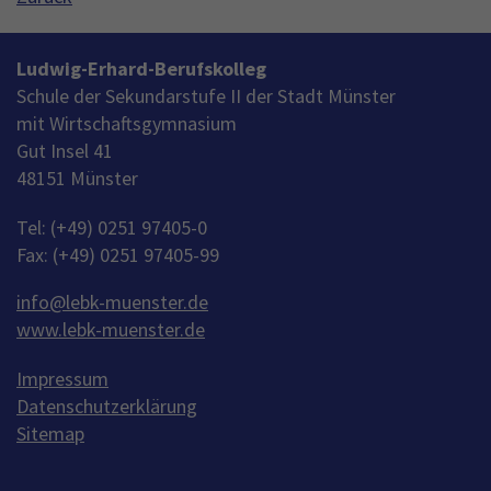
Ludwig-Erhard-Berufskolleg
Schule der Sekundarstufe II der Stadt Münster
mit Wirtschaftsgymnasium
Gut Insel 41
48151 Münster
Tel: (+49) 0251 97405-0
Fax: (+49) 0251 97405-99
info
@
lebk-muenster.de
www.lebk-muenster.de
Impressum
Datenschutzerklärung
Sitemap