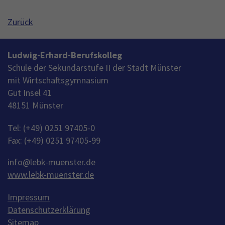
Zurück
Ludwig-Erhard-Berufskolleg
Schule der Sekundarstufe II der Stadt Münster
mit Wirtschaftsgymnasium
Gut Insel 41
48151 Münster
Tel: (+49) 0251 97405-0
Fax: (+49) 0251 97405-99
info
@
lebk-muenster.de
www.lebk-muenster.de
Impressum
Datenschutzerklärung
Sitemap