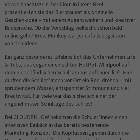
Vorweihnachtszeit. Der Clou: In ihrem Reel
präsentierten sie das Bierbrauset als originelle
Geschenkidee – mit einem Augenzwinkern und kreativer
Bildsprache. Ob der Vorschlag vielleicht schon bald
online geht? Brew Monkey war jedenfalls begeistert
von den Ideen.
Ein ganz besonderes Erlebnis bot das Unternehmen Life
& Tubs, das sogar einen echten HotPot-Whirlpool auf
dem niederländischen Schulcampus aufbauen ließ. Hier
durften die Schüler*innen vor Ort ein Reel drehen – mit
sprudelndem Wasser, entspannter Stimmung und viel
Kreativität. Für viele war das sicherlich einer der
angenehmsten Schultage des Jahres!
Bei CLOUDPILLOW bekamen die Schüler*innen einen
intensiven Einblick in das bereits bestehende
Marketing-Konzept. Die Kopfkissen „gehen durch die