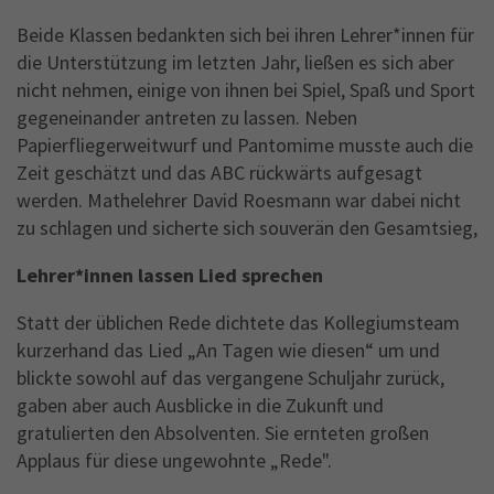
Beide Klassen bedankten sich bei ihren Lehrer*innen für
die Unterstützung im letzten Jahr, ließen es sich aber
nicht nehmen, einige von ihnen bei Spiel, Spaß und Sport
gegeneinander antreten zu lassen. Neben
Papierfliegerweitwurf und Pantomime musste auch die
Zeit geschätzt und das ABC rückwärts aufgesagt
werden. Mathelehrer David Roesmann war dabei nicht
zu schlagen und sicherte sich souverän den Gesamtsieg,
Lehrer*innen lassen Lied sprechen
Statt der üblichen Rede dichtete das Kollegiumsteam
kurzerhand das Lied „An Tagen wie diesen“ um und
blickte sowohl auf das vergangene Schuljahr zurück,
gaben aber auch Ausblicke in die Zukunft und
gratulierten den Absolventen. Sie ernteten großen
Applaus für diese ungewohnte „Rede".