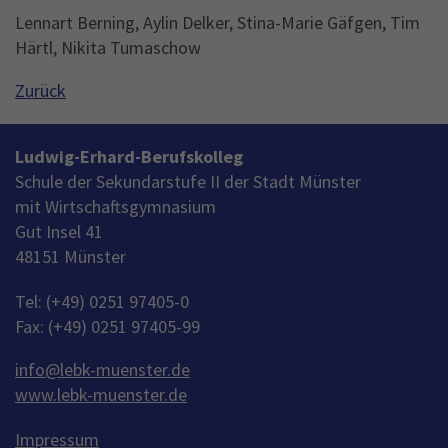
Lennart Berning, Aylin Delker, Stina-Marie Gäfgen, Tim
Härtl, Nikita Tumaschow
Zurück
Ludwig-Erhard-Berufskolleg
Schule der Sekundarstufe II der Stadt Münster
mit Wirtschaftsgymnasium
Gut Insel 41
48151 Münster
Tel: (+49) 0251 97405-0
Fax: (+49) 0251 97405-99
info
@
lebk-muenster.de
www.lebk-muenster.de
Impressum