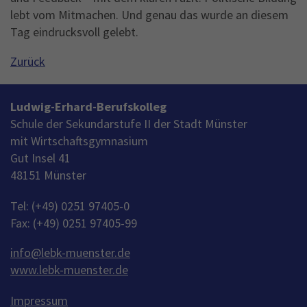
lebt vom Mitmachen. Und genau das wurde an diesem
Tag eindrucksvoll gelebt.
Zurück
Ludwig-Erhard-Berufskolleg
Schule der Sekundarstufe II der Stadt Münster
mit Wirtschaftsgymnasium
Gut Insel 41
48151 Münster
Tel: (+49) 0251 97405-0
Fax: (+49) 0251 97405-99
info
@
lebk-muenster.de
www.lebk-muenster.de
Impressum