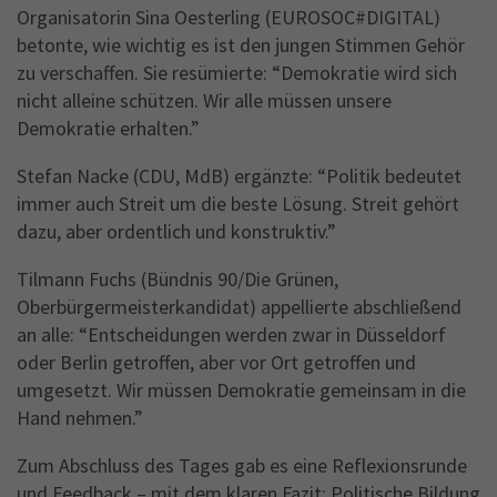
Organisatorin Sina Oesterling (EUROSOC#DIGITAL)
betonte, wie wichtig es ist den jungen Stimmen Gehör
zu verschaffen. Sie resümierte: “Demokratie wird sich
nicht alleine schützen. Wir alle müssen unsere
Demokratie erhalten.”
Stefan Nacke (CDU, MdB) ergänzte: “Politik bedeutet
immer auch Streit um die beste Lösung. Streit gehört
dazu, aber ordentlich und konstruktiv.”
Tilmann Fuchs (Bündnis 90/Die Grünen,
Oberbürgermeisterkandidat) appellierte abschließend
an alle: “Entscheidungen werden zwar in Düsseldorf
oder Berlin getroffen, aber vor Ort getroffen und
umgesetzt. Wir müssen Demokratie gemeinsam in die
Hand nehmen.”
Zum Abschluss des Tages gab es eine Reflexionsrunde
und Feedback – mit dem klaren Fazit: Politische Bildung