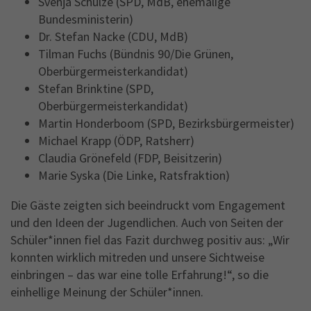
Svenja Schulze (SPD, MdB, ehemalige
Bundesministerin)
Dr. Stefan Nacke (CDU, MdB)
Tilman Fuchs (Bündnis 90/Die Grünen,
Oberbürgermeisterkandidat)
Stefan Brinktine (SPD,
Oberbürgermeisterkandidat)
Martin Honderboom (SPD, Bezirksbürgermeister)
Michael Krapp (ÖDP, Ratsherr)
Claudia Grönefeld (FDP, Beisitzerin)
Marie Syska (Die Linke, Ratsfraktion)
Die Gäste zeigten sich beeindruckt vom Engagement
und den Ideen der Jugendlichen. Auch von Seiten der
Schüler*innen fiel das Fazit durchweg positiv aus: „Wir
konnten wirklich mitreden und unsere Sichtweise
einbringen – das war eine tolle Erfahrung!“, so die
einhellige Meinung der Schüler*innen.